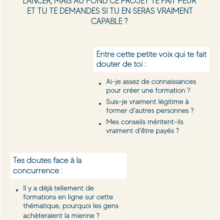
LANCER, MAIS AU FOND CE PROJET TE FAIT PEUR
ET TU TE DEMANDES SI TU EN SERAS VRAIMENT
CAPABLE ?
Entre cette petite voix qui te fait
douter de toi :
Ai-je assez de connaissances
pour créer une formation ?
Suis-je vraiment légitime à
former d’autres personnes ?
Mes conseils méritent-ils
vraiment d’être payés ?
Tes doutes face à la
concurrence :
Il y a déjà tellement de
formations en ligne sur cette
thématique, pourquoi les gens
achèteraient la mienne ?