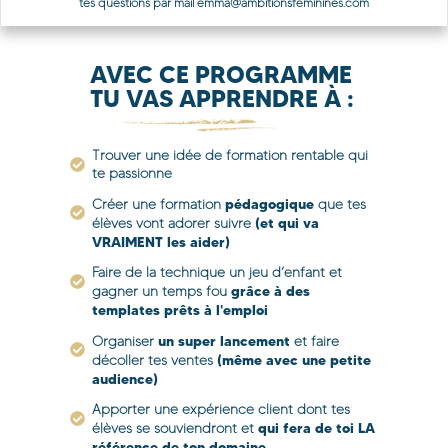
tes questions par mail emma@ambitionsfeminines.com
AVEC CE PROGRAMME
TU VAS APPRENDRE À :
Trouver une idée de formation
rentable qui
te passionne
pédagogique
Créer une formation
que tes
(et qui va
élèves vont adorer suivre
VRAIMENT les aider)
Faire de la technique un jeu d’enfant et
grâce à des
gagner un temps fou
templates prêts à l'emploi
un super lancement
Organiser
et faire
(même avec une petite
décoller tes ventes
audience)
Apporter une expérience client dont tes
qui fera de toi LA
élèves se souviendront et
référence de ton domaine