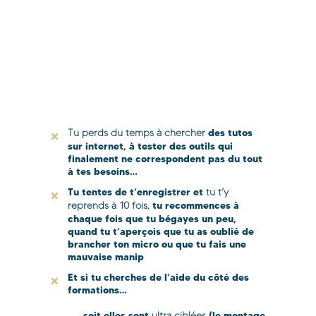
des tutos
Tu perds du temps à chercher
sur internet, à tester des outils qui
finalement ne correspondent pas du tout
à tes besoins…
Tu tentes de t’enregistrer et
tu t’y
tu recommences à
reprends à 10 fois,
chaque fois que tu bégayes un peu,
quand tu t’aperçois que tu as oublié de
brancher ton micro ou que tu fais une
mauvaise manip
Et si tu cherches de l’aide du côté des
formations…
soit elles sont
(le montage
ultra ciblées