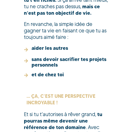
Si ça arrive tant mieux,
mais ce
tu ne craches pas dessus,
n’est pas ton objectif de vie.
En revanche, la simple idée de
gagner ta vie en faisant ce que tu as
toujours aimé faire :
aider les autres
sans devoir sacrifier tes projets
personnels
et de chez toi
… ÇA, C’EST UNE PERSPECTIVE
INCROYABLE !
tu
Et si tu t’autorises à rêver grand,
pourras même devenir une
référence de ton domaine
. Avec