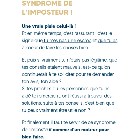
SYNDROME DE
L’IMPOSTEUR !
Une vraie plaie celui-là !
Et en même temps, c’est rassurant : c’est le
signe que
tu n’es pas une escroc
et
que tu as
à coeur de faire les choses bien.
Et puis si vraiment tu n’étais pas légitime, que
tes conseils étaient mauvais, est-ce qu’on
continuerait à te solliciter pour te demander
ton avis, ton aide ?
Si tes proches ou les personnes que tu as
aidé te remercient, ont réussi à trouver des
solutions, suite à tes conseils, c’est bien que
tu peux vraiment être utile non ?
Et finalement il faut te servir de ce syndrome
comme d’un moteur pour
de l’imposteur
bien faire.