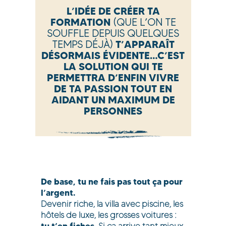
L’IDÉE DE CRÉER TA
FORMATION
(QUE L’ON TE
SOUFFLE DEPUIS QUELQUES
TEMPS DÉJÀ)
T’APPARAÎT
DÉSORMAIS ÉVIDENTE…C’EST
LA SOLUTION QUI TE
PERMETTRA D’ENFIN VIVRE
DE TA PASSION TOUT EN
AIDANT UN MAXIMUM DE
PERSONNES
De base, tu ne fais pas tout ça pour
l’argent.
Devenir riche, la villa avec piscine, les
hôtels de luxe, les grosses voitures :
tu t’en fiches.