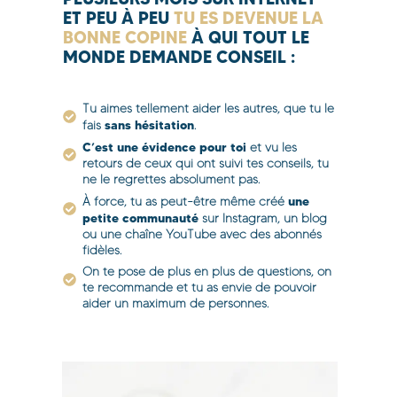
ET PEU À PEU
TU ES DEVENUE LA
BONNE COPINE
À QUI TOUT LE
MONDE DEMANDE CONSEIL :
Tu aimes tellement aider les autres, que tu le
sans hésitation
fais
.
C’est une évidence pour toi
et vu les
retours de ceux qui ont suivi tes conseils, tu
ne le regrettes absolument pas.
une
À force, tu as peut-être même créé
petite communauté
sur Instagram, un blog
ou une chaîne YouTube avec des abonnés
fidèles.
On te pose de plus en plus de questions, on
te recommande et tu as envie de pouvoir
aider un maximum de personnes.