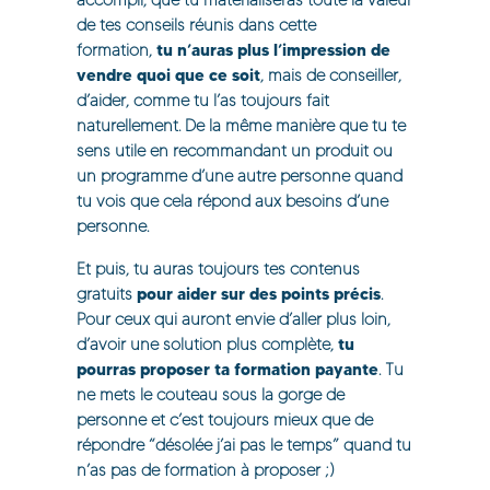
accompli, que tu matérialiseras toute la valeur
de tes conseils réunis dans cette
tu n’auras plus l’impression de
formation,
vendre quoi que ce soit
, mais de conseiller,
d’aider, comme tu l’as toujours fait
naturellement. De la même manière que tu te
sens utile en recommandant un produit ou
un programme d’une autre personne quand
tu vois que cela répond aux besoins d’une
personne.
Et puis, tu auras toujours tes contenus
pour aider sur des points précis
gratuits
.
Pour ceux qui auront envie d’aller plus loin,
tu
d’avoir une solution plus complète,
pourras proposer ta formation payante
.
Tu
ne mets le couteau sous la gorge de
personne et c’est toujours mieux que de
répondre “désolée j’ai pas le temps” quand tu
n’as pas de formation à proposer ;)