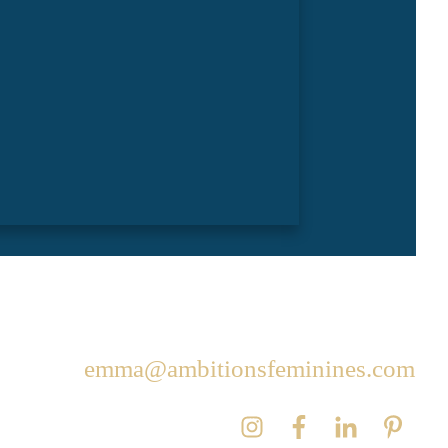
emma@ambitionsfeminines.com