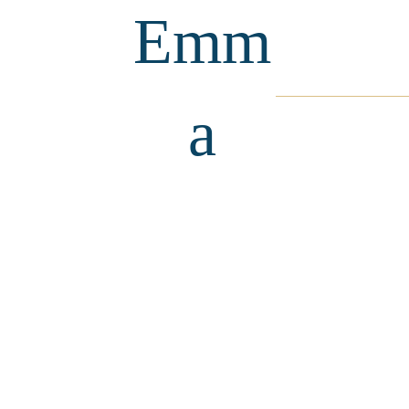
Emm
a