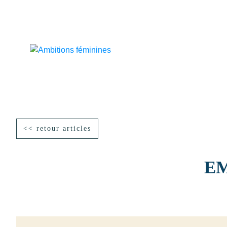
<< retour articles
EM