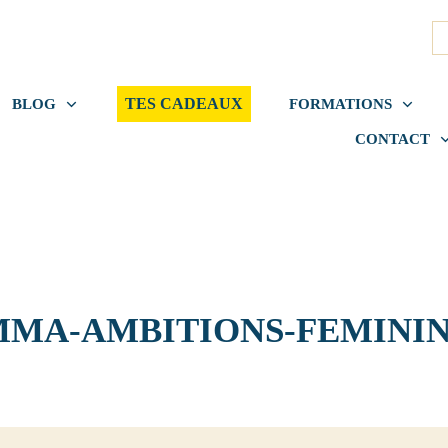
TES CADEAUX
BLOG
FORMATIONS
CONTACT
MA-AMBITIONS-FEMINI