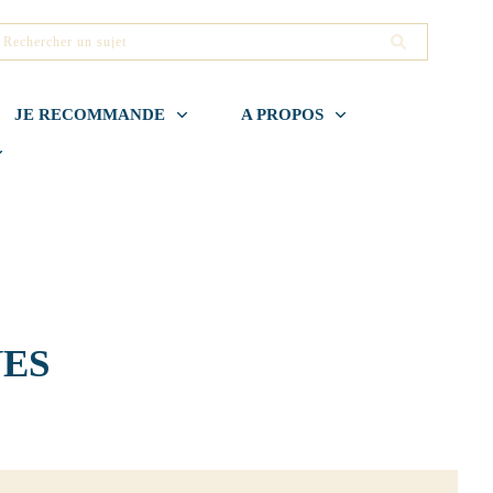
JE RECOMMANDE
A PROPOS
NES