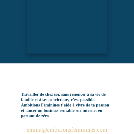
Travailler de chez soi, sans renoncer à sa vie de
famille et à ses convictions, c’est possible.
Ambitions Féminines t’aide à vivre de ta passion
et lancer un business rentable sur internet en
partant de zéro.
emma@ambitionsfeminines.com