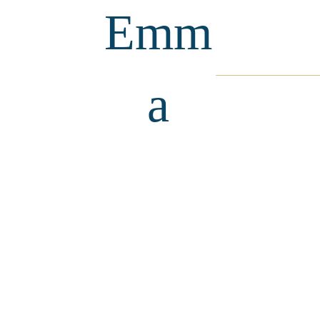
Emm
a