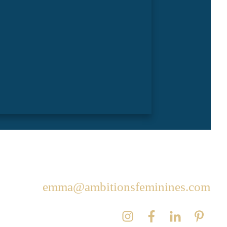
emma@ambitionsfeminines.com