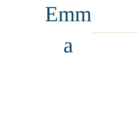
Emm
a