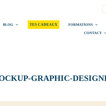
TES CADEAUX
BLOG
FORMATIONS
CONTACT
OCKUP-GRAPHIC-DESIGN