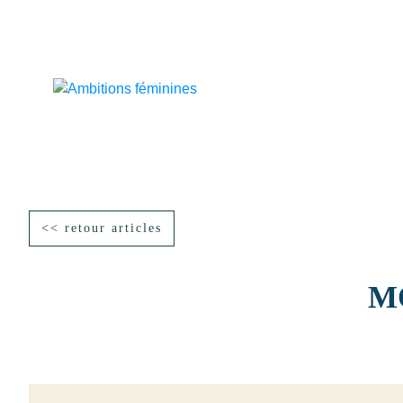
<< retour articles
M