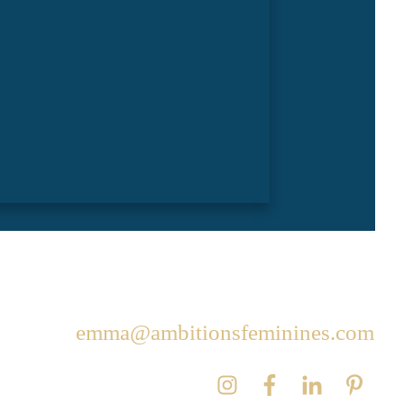
emma@ambitionsfeminines.com