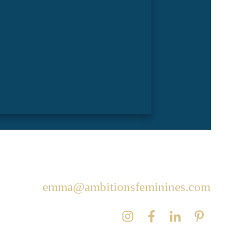
emma@ambitionsfeminines.com