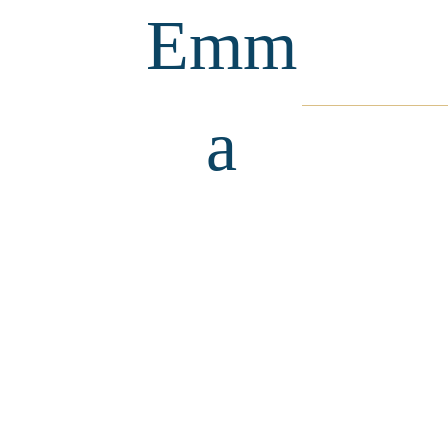
Emm
a