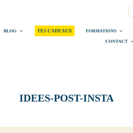
TES CADEAUX
BLOG
FORMATIONS
CONTACT
IDEES-POST-INSTA