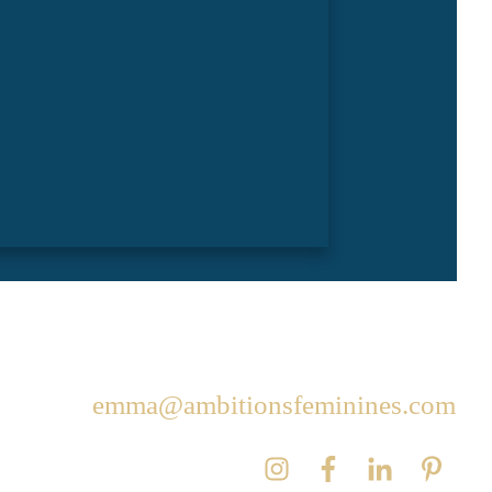
emma@ambitionsfeminines.com