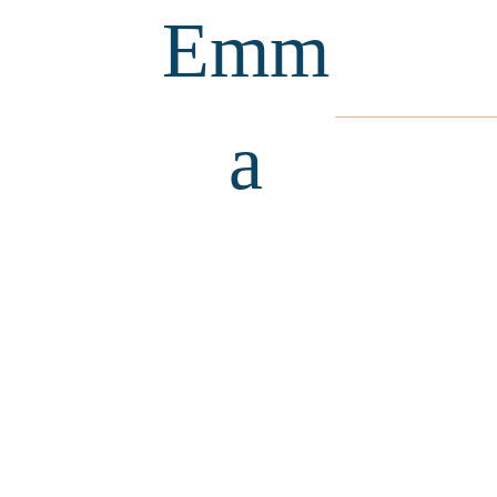
Emm
a