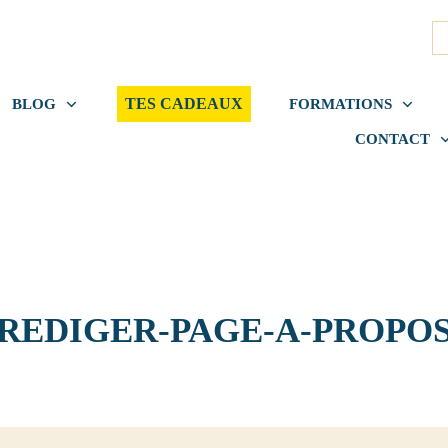
TES CADEAUX
BLOG
FORMATIONS
CONTACT
REDIGER-PAGE-A-PROPO