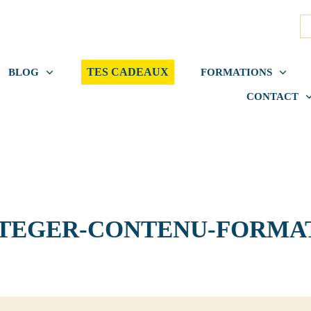
TES CADEAUX
BLOG
FORMATIONS
CONTACT
TEGER-CONTENU-FORMA