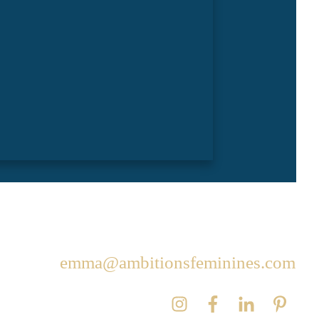
emma@ambitionsfeminines.com