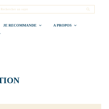
JE RECOMMANDE
A PROPOS
TION