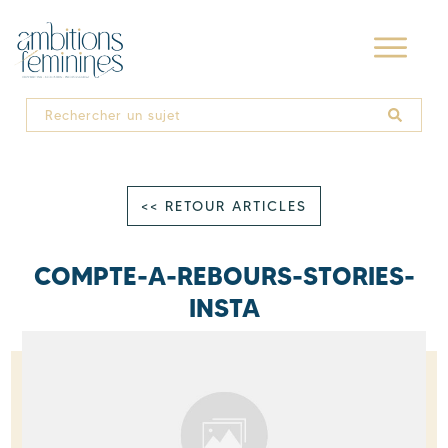
<< RETOUR ARTICLES
COMPTE-A-REBOURS-STORIES-
INSTA