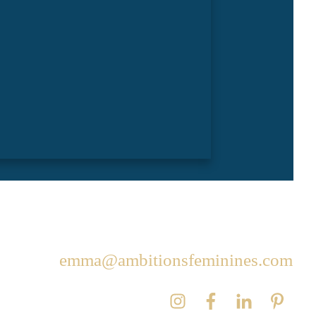
emma@ambitionsfeminines.com