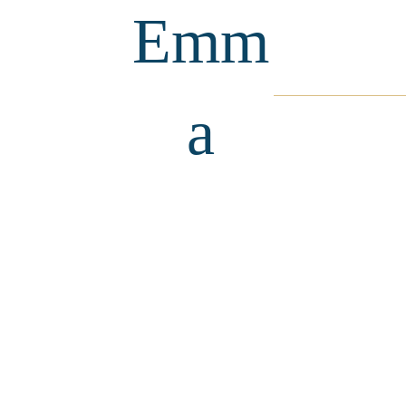
Emm
a