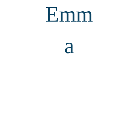
Emm
a