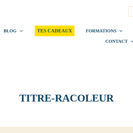
TES CADEAUX
BLOG
FORMATIONS
CONTACT
TITRE-RACOLEUR