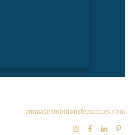
emma@ambitionsfeminines.com