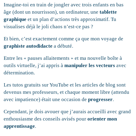
Imagine-toi en train de jongler avec trois enfants en bas
âge (dont un nourrisson), un ordinateur, une
tablette
graphique
et un plan d’actions très approximatif. Tu
visualises déjà le joli chaos n’est-ce pas ?
Et bien, c’est exactement comme ça que mon voyage de
graphiste autodidacte
a débuté.
Entre les « pauses allaitements » et ma nouvelle boîte à
outils virtuelle, j’ai appris à
manipuler les vecteurs
avec
détermination.
Les tutos gratuits sur YouTube et les articles de blog sont
devenus mes professeurs, et chaque moment libre (attendu
avec impatience) était une occasion de
progresser
.
Cependant, je dois avouer que j’aurais accueilli avec grand
enthousiasme des conseils avisés pour
orienter mon
apprentissage
.