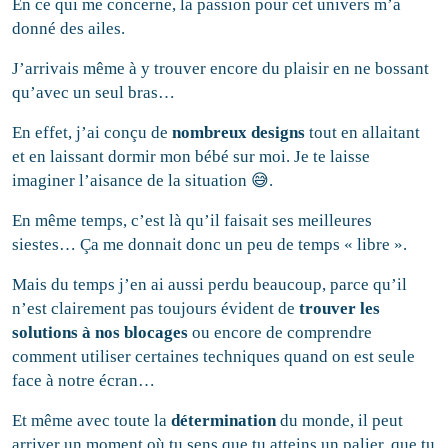
En ce qui me concerne, la passion pour cet univers m’a
donné des ailes.
J’arrivais même à y trouver encore du plaisir en ne bossant
qu’avec un seul bras…
En effet, j’ai conçu de
nombreux designs
tout en allaitant
et en laissant dormir mon bébé sur moi. Je te laisse
imaginer l’aisance de la situation 😅.
En même temps, c’est là qu’il faisait ses meilleures
siestes… Ça me donnait donc un peu de temps « libre ».
Mais du temps j’en ai aussi perdu beaucoup, parce qu’il
n’est clairement pas toujours évident de
trouver les
solutions à nos blocages
ou encore de comprendre
comment utiliser certaines techniques quand on est seule
face à notre écran…
Et même avec toute la
détermination
du monde, il peut
arriver un moment où tu sens que tu atteins un palier, que tu