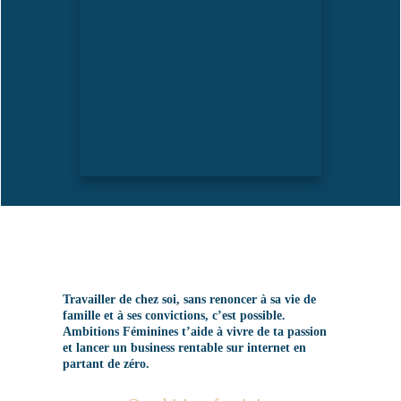
Travailler de chez soi, sans renoncer à sa vie de
famille et à ses convictions, c’est possible.
Ambitions Féminines t’aide à vivre de ta passion
et lancer un business rentable sur internet en
partant de zéro.