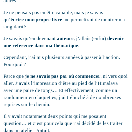
autres…
Je ne pensais pas en être capable, mais je savais
qu’
écrire
mon propre livre
me permettrait de montrer ma
singularité.
Je savais qu’en devenant
auteure
, j’allais (enfin)
devenir
une référence dans ma thématique
.
Cependant, j’ai mis plusieurs années à passer à l’action.
Pourquoi ?
Parce que
je ne savais pas par où commencer
, ni vers quoi
aller. J’avais l’impression d’être au pied de l’Himalaya
avec une paire de tongs… Et effectivement, comme un
randonneur en claquettes, j’ai trébuché à de nombreuses
reprises sur le chemin.
Il y avait notamment deux points qui me posaient
question… et c’est pour cela que j’ai décidé de les traiter
dans un atelier gratuit.