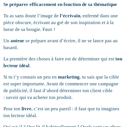
Se préparer efficacement en fonction de sa thématique
Tu as sans doute l’image de
l’écrivain
, enfermé dans une
pièce obscure, écrivant au gré de son inspiration et à la
lueur de sa bougie. Faux !
Un
auteur
se prépare avant d’écrire, il ne se lance pas au
hasard.
La première des choses à faire est de déterminer qui est
ton
lecteur idéal
.
Si tu t’y connais un peu en
marketing
, tu sais que la cible
est super importante. Avant de commencer une campagne
de publicité, il faut d’abord déterminer ton client cible
: savoir qui va acheter ton produit.
Pour ton
livre
, c’est un peu pareil : il faut que tu imagines
ton lecteur idéal.
Qui est-il ? Que lit-il habituellement ? Quels sont ses rêves