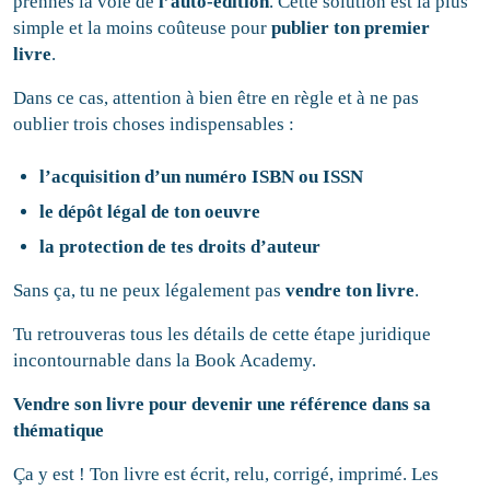
prennes la voie de
l’auto-édition
. Cette solution est la plus
simple et la moins coûteuse pour
publier ton premier
livre
.
Dans ce cas, attention à bien être en règle et à ne pas
oublier trois choses indispensables :
l’acquisition d’un numéro ISBN ou ISSN
le dépôt légal de ton oeuvre
la protection de tes droits d’auteur
Sans ça, tu ne peux légalement pas
vendre ton livre
.
Tu retrouveras tous les détails de cette étape juridique
incontournable dans la Book Academy.
Vendre son livre pour devenir une référence dans sa
thématique
Ça y est ! Ton livre est écrit, relu, corrigé, imprimé. Les