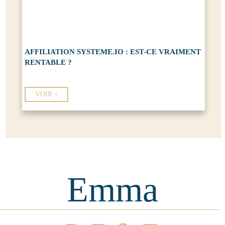
AFFILIATION SYSTEME.IO : EST-CE VRAIMENT
RENTABLE ?
VOIR +
Emma