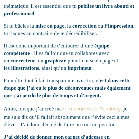
thématique, il est essentiel que tu
publies un livre abouti et
professionnel
.
Si tu bâcles la
mise en page
, la
correction
ou
l’impression
,
tu risques au contraire de te décrédibiliser.
Il est donc important de t’entourer d’une
équipe
compétente
: il va falloir que tu collabores avec
un
correcteur
, un
graphiste
pour la mise en page et
les
illustrations
, ainsi qu’un
imprimeur
.
Pour être tout à fait transparente avec toi,
c’est dans cette
étape que j’ai eu le plus de déconvenues mais également
que j’ai perdu le plus de temps et d’argent.
Alors, lorsque j’ai créé ma
formation Book Academy
, je
me suis dis qu’il fallait absolument que j’évite ceci à mes
élèves. J’ai donc décidé de faire un truc un peu fou…
J’ai décidé de donner mon carnet d’adresse en