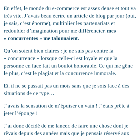
En effet, le monde du e-commerce est assez dense et tout va
très vite. J’avais beau écrire un article de blog par jour (oui,
je sais, c’est énorme), multiplier les partenariats et
redoubler d’imagination pour me différencier,
mes
« concurrentes » me talonnaient
.
Qu’on soient bien claires : je ne suis pas contre la
« concurrence » lorsque celle-ci est loyale et que la
personne en face fait un boulot honorable. Ce qui me gêne
le plus, c’est le plagiat et la concurrence immorale.
Et, il ne se passait pas un mois sans que je sois face à des
situations de ce type…
J’avais la sensation de m’épuiser en vain ! J’étais prête à
jeter l’éponge !
J’ai donc décidé de me lancer, de faire une chose dont je
rêvais depuis des années mais que je pensais réservé aux