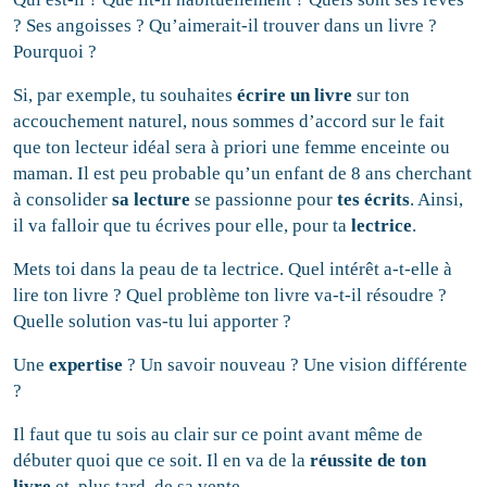
? Ses angoisses ? Qu’aimerait-il trouver dans un livre ?
Pourquoi ?
Si, par exemple, tu souhaites
écrire un livre
sur ton
accouchement naturel, nous sommes d’accord sur le fait
que ton lecteur idéal sera à priori une femme enceinte ou
maman. Il est peu probable qu’un enfant de 8 ans cherchant
à consolider
sa lecture
se passionne pour
tes écrits
. Ainsi,
il va falloir que tu écrives pour elle, pour ta
lectrice
.
Mets toi dans la peau de ta lectrice. Quel intérêt a-t-elle à
lire ton livre ? Quel problème ton livre va-t-il résoudre ?
Quelle solution vas-tu lui apporter ?
Une
expertise
? Un savoir nouveau ? Une vision différente
?
Il faut que tu sois au clair sur ce point avant même de
débuter quoi que ce soit. Il en va de la
réussite de ton
livre
et, plus tard, de sa vente.