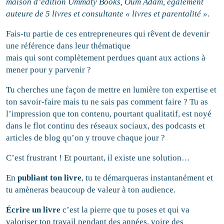
maison d’édition Ummaty Books, Oum Adam, également
auteure de 5 livres et consultante « livres et parentalité »
.
Fais-tu partie de ces entrepreneures qui rêvent de devenir
une référence dans leur thématique
mais qui sont complètement perdues quant aux actions à
mener pour y parvenir ?
Tu cherches une façon de mettre en lumière ton expertise et
ton savoir-faire mais tu ne sais pas comment faire ? Tu as
l’impression que ton contenu, pourtant qualitatif, est noyé
dans le flot continu des réseaux sociaux, des podcasts et
articles de blog qu’on y trouve chaque jour ?
C’est frustrant ! Et pourtant, il existe une solution…
En
publiant ton livre
, tu te démarqueras instantanément et
tu amèneras beaucoup de valeur à ton audience.
Écrire un livre
c’est la pierre que tu poses et qui va
valoriser ton travail pendant des années, voire des