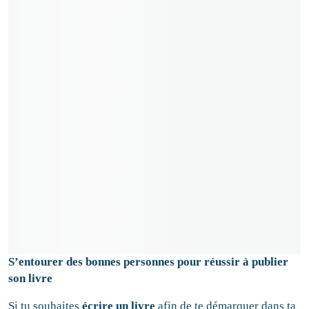
S’entourer des bonnes personnes pour réussir à publier
son livre
Si tu souhaites
écrire un livre
afin de te démarquer dans ta