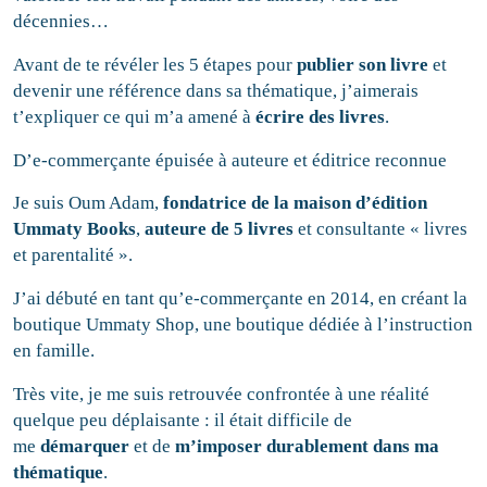
décennies…
Avant de te révéler les 5 étapes pour
publier son livre
et
devenir une référence dans sa thématique, j’aimerais
t’expliquer ce qui m’a amené à
écrire des livres
.
D’e-commerçante épuisée à auteure et éditrice reconnue
Je suis Oum Adam,
fondatrice de la
maison d’édition
Ummaty Books
,
auteure de 5 livres
et consultante « livres
et parentalité ».
J’ai débuté en tant qu’e-commerçante en 2014, en créant la
boutique Ummaty Shop, une boutique dédiée à l’instruction
en famille.
Très vite, je me suis retrouvée confrontée à une réalité
quelque peu déplaisante : il était difficile de
me
démarquer
et de
m’imposer durablement dans ma
thématique
.