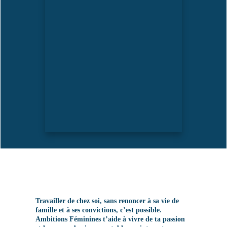
Travailler de chez soi, sans renoncer à sa vie de
famille et à ses convictions, c’est possible.
Ambitions Féminines t’aide à vivre de ta passion