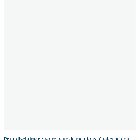
Petit disclaimer :
votre page de mentions légales ne doit