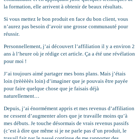
la formation, elle arrivent à obtenir de beaux résultats.
Si vous mettez le bon produit en face du bon client, vous
n’aurez pas besoin d’avoir une grosse communauté pour
réussir.
Personnellement, j’ai découvert l’affiliation il y a environ 2
ans à l’heure où je rédige cet article. Ça a été une révélation
pour moi !
J’ai toujours aimé partager mes bons plans. Mais j’étais
loin (trèèèèès loin) d’imaginer que je pouvais être payée
pour faire quelque chose que je faisais déjà
naturellement…
Depuis, j’ai énormément appris et mes revenus d’affiliation
ne cessent d’augmenter alors que je travaille moins qu’à
mes débuts. Je touche désormais de vrais revenus passifs
(c’est à dire que même si je ne parle pas d’un produit, le
travail fait par le passé continue de me rapporter des