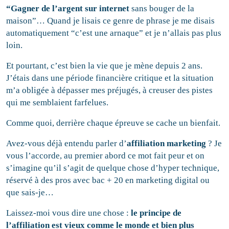
“Gagner de l’argent sur internet
sans bouger de la
maison”… Quand je lisais ce genre de phrase je me disais
automatiquement “c’est une arnaque” et je n’allais pas plus
loin.
Et pourtant, c’est bien la vie que je mène depuis 2 ans.
J’étais dans une période financière critique et la situation
m’a obligée à dépasser mes préjugés, à creuser des pistes
qui me semblaient farfelues.
Comme quoi, derrière chaque épreuve se cache un bienfait.
Avez-vous déjà entendu parler d’
affiliation marketing
? Je
vous l’accorde, au premier abord ce mot fait peur et on
s’imagine qu’il s’agit de quelque chose d’hyper technique,
réservé à des pros avec bac + 20 en marketing digital ou
que sais-je…
Laissez-moi vous dire une chose :
le principe de
l’affiliation
est vieux comme le monde et bien plus