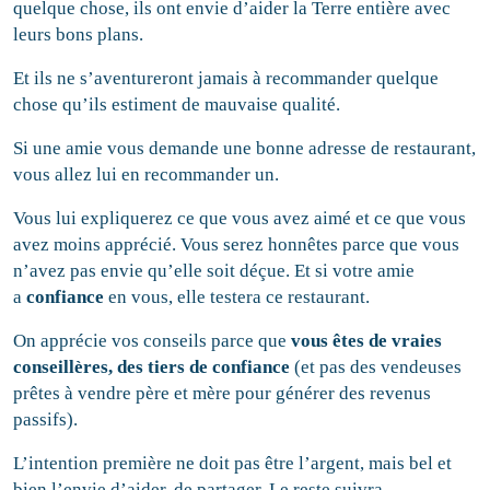
quelque chose, ils ont envie d’aider la Terre entière avec
leurs bons plans.
Et ils ne s’aventureront jamais à recommander quelque
chose qu’ils estiment de mauvaise qualité.
Si une amie vous demande une bonne adresse de restaurant,
vous allez lui en recommander un.
Vous lui expliquerez ce que vous avez aimé et ce que vous
avez moins apprécié. Vous serez honnêtes parce que vous
n’avez pas envie qu’elle soit déçue. Et si votre amie
a
confiance
en vous, elle testera ce restaurant.
On apprécie vos conseils parce que
vous êtes de vraies
conseillères, des
tiers de confiance
(et pas des vendeuses
prêtes à vendre père et mère pour générer des revenus
passifs).
L’intention première ne doit pas être l’argent, mais bel et
bien l’envie d’aider, de partager. Le reste suivra…