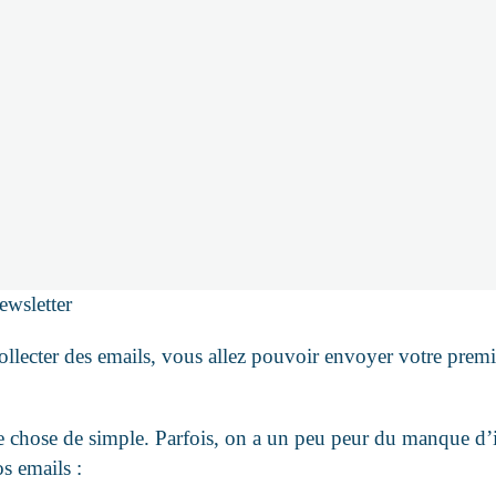
ewsletter
cter des emails, vous allez pouvoir envoyer votre première
e chose de simple. Parfois, on a un peu peur du manque d’i
os emails :