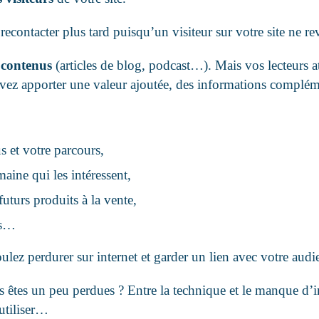
recontacter plus tard puisqu’un visiteur sur votre site ne re
 contenus
(articles de blog, podcast…). Mais vos lecteurs a
vez apporter une valeur ajoutée, des informations compléme
s et votre parcours,
maine qui les intéressent,
futurs produits à la vente,
es…
ulez perdurer sur internet et garder un lien avec votre aud
 êtes un peu perdues ? Entre la technique et le manque d’i
utiliser…