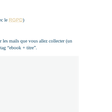
ec le
RGPD
)
 les mails que vous allez collecter (un
 tag “ebook + titre”.