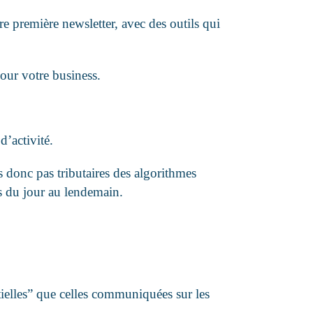
e première newsletter, avec des outils qui
our votre business.
d’activité.
s donc pas tributaires des algorithmes
s du jour au lendemain.
tielles” que celles communiquées sur les