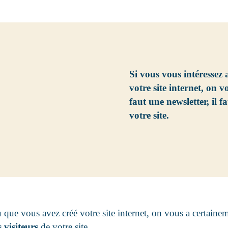
Si vous vous intéressez
votre site internet, on v
faut une newsletter, il fa
votre site.
 que vous avez créé votre site internet, on vous a certainem
 visiteurs
de votre site.