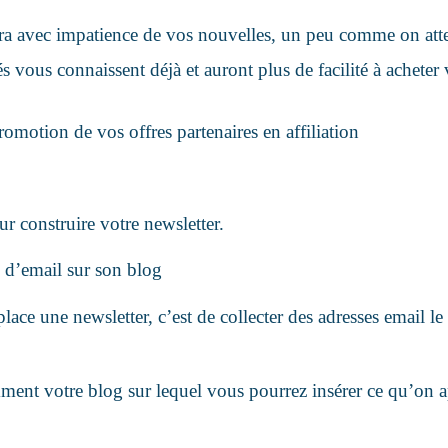
dra avec impatience de vos nouvelles, un peu comme on atten
vous connaissent déjà et auront plus de facilité à acheter 
romotion de vos offres partenaires en affiliation
our construire votre newsletter.
e d’email sur son blog
lace une newsletter, c’est de collecter des adresses email l
emment votre blog sur lequel vous pourrez insérer ce qu’on a