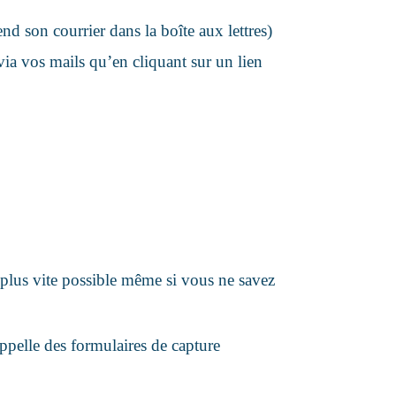
d son courrier dans la boîte aux lettres)
via vos mails qu’en cliquant sur un lien
e plus vite possible même si vous ne savez
ppelle des formulaires de capture