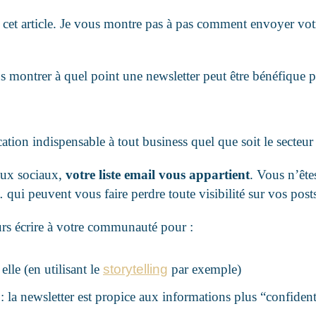
e cet article. Je vous montre pas à pas comment envoyer votr
 montrer à quel point une newsletter peut être bénéfique p
on indispensable à tout business quel que soit le secteur 
aux sociaux,
votre liste
email
vous appartient
. Vous n’ête
ui peuvent vous faire perdre toute visibilité sur vos post
urs écrire à votre communauté pour :
elle (en utilisant le
storytelling
par exemple)
 : la newsletter est propice aux informations plus “confiden