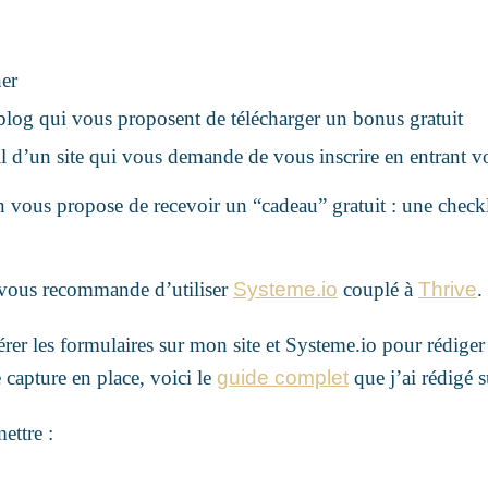
her
e blog qui vous proposent de télécharger un bonus gratuit
eil d’un site qui vous demande de vous inscrire en entrant
 vous propose de recevoir un “cadeau” gratuit : une checkli
e vous recommande d’utiliser
Systeme.io
couplé à
Thrive
.
érer les formulaires sur mon site et Systeme.io pour rédiger
 capture en place, voici le
guide complet
que j’ai rédigé s
mettre :