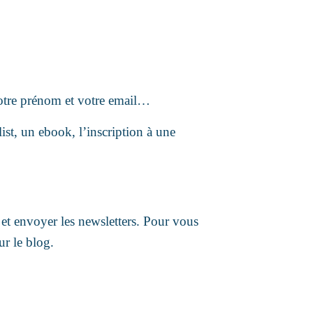
 votre prénom et votre email…
st, un ebook, l’inscription à une
 et envoyer les newsletters. Pour vous
ur le blog.