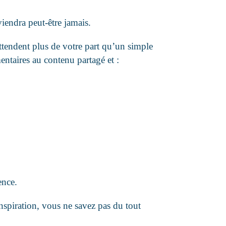
viendra peut-être jamais.
ttendent plus de votre part qu’un simple
ntaires au contenu partagé et :
ience.
nspiration, vous ne savez pas du tout