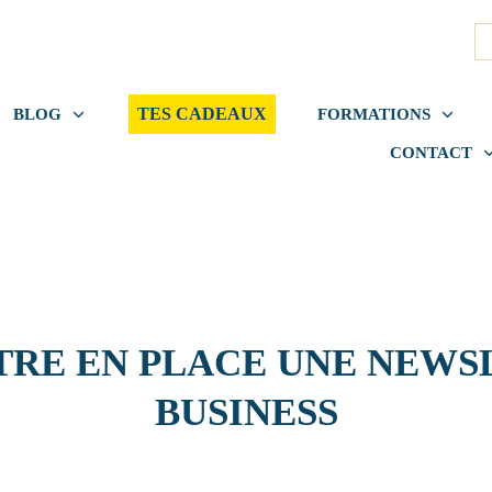
TES CADEAUX
BLOG
FORMATIONS
CONTACT
TRE EN PLACE UNE NEW
BUSINESS