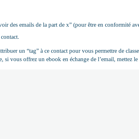
voir des emails de la part de x” (pour être en conformité av
 contact.
tribuer un “tag” à ce contact pour vous permettre de classer
e, si vous offrez un ebook en échange de l’email, mettez le