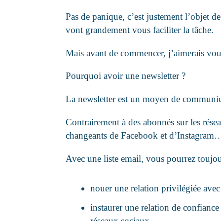
Pas de panique, c’est justement l’objet d
vont grandement vous faciliter la tâche.
Mais avant de commencer, j’aimerais vous
Pourquoi avoir une newsletter ?
La newsletter est un moyen de communicati
Contrairement à des abonnés sur les rése
changeants de Facebook et d’Instagram… q
Avec une liste email, vous pourrez toujo
nouer une relation privilégiée avec 
instaurer une relation de confiance
réseaux sociaux