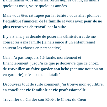
Evidemment vous aimeriez rester auprès de lui, au moins
quelques mois, voire quelques années.
Mais vous êtes rattrapée par la réalité : vous aller plomber
l’
équilibre financier de la famille
et vous avez
peur de ne
plus retrouver de travail
par la suite.
Il y a 3 ans, j’ai décidé de poser ma
démission
et de me
consacrer à ma famille (la naissance d’un enfant remet
souvent les choses en perspective).
Cela n’a pas toujours été facile, moralement et
financièrement, jusqu’à ce que je découvre que ce choix,
de
travailler ou faire garder son bébé
(par une nounou ou
en garderie), n’est pas une fatalité.
Découvrez tout de suite comment j’ai trouvé mon équilibre,
en conciliant
vie familiale
et
vie professionnelle
.
Travailler ou Garder son Bébé : le Choix du Cœur