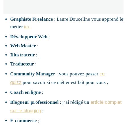
Graphiste Freelance
: Laure Douceline vous apprend le
métier
ici ;
Développeur Web
;
Web Master
;
Illustrateur
;
Traducteur
;
Community Manager
: vous pouvez passer
ce
quizz
pour savoir si ce métier est fait pour vous ;
Coach en ligne
;
Blogueur professionnel
: j’ai rédigé un
article complet
sur le blogging
;
E-commerce
;