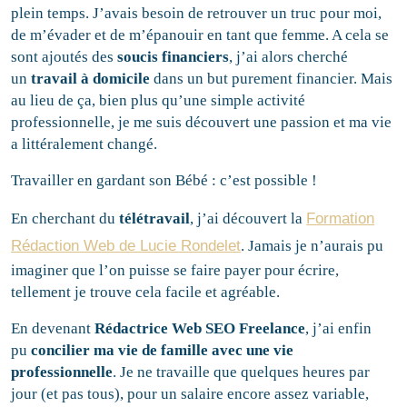
plein temps. J’avais besoin de retrouver un truc pour moi,
de m’évader et de m’épanouir en tant que femme. A cela se
sont ajoutés des
soucis financiers
, j’ai alors cherché
un
travail à domicile
dans un but purement financier. Mais
au lieu de ça, bien plus qu’une simple activité
professionnelle, je me suis découvert une passion et ma vie
a littéralement changé.
Travailler en gardant son Bébé : c’est possible !
En cherchant du
télétravail
, j’ai découvert la
Formation
Rédaction Web de Lucie Rondelet
. Jamais je n’aurais pu
imaginer que l’on puisse se faire payer pour écrire,
tellement je trouve cela facile et agréable.
En devenant
Rédactrice Web SEO Freelance
, j’ai enfin
pu
concilier ma vie de famille avec une vie
professionnelle
. Je ne travaille que quelques heures par
jour (et pas tous), pour un salaire encore assez variable,