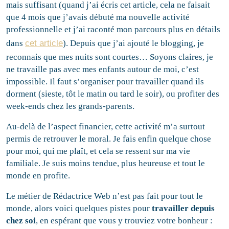
mais suffisant (quand j’ai écris cet article, cela ne faisait
que 4 mois que j’avais débuté ma nouvelle activité
professionnelle et j’ai raconté mon parcours plus en détails
dans
cet article
). Depuis que j’ai ajouté le blogging, je
reconnais que mes nuits sont courtes… Soyons claires, je
ne travaille pas avec mes enfants autour de moi, c’est
impossible. Il faut s’organiser pour travailler quand ils
dorment (sieste, tôt le matin ou tard le soir), ou profiter des
week-ends chez les grands-parents.
Au-delà de l’aspect financier, cette activité m’a surtout
permis de retrouver le moral. Je fais enfin quelque chose
pour moi, qui me plaît, et cela se ressent sur ma vie
familiale. Je suis moins tendue, plus heureuse et tout le
monde en profite.
Le métier de Rédactrice Web n’est pas fait pour tout le
monde, alors voici quelques pistes pour
travailler depuis
chez soi
, en espérant que vous y trouviez votre bonheur :