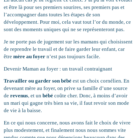
et être là pour ses premiers sourires, ses premiers pas et
l’accompagner dans toutes les étapes de son
développement. Pour moi, cela vaut tout l’or du monde, ce
sont des moments uniques qui ne se représenteront pas.
Je ne porte pas de jugement sur les mamans qui choisissent
de reprendre le travail et de faire garder leur enfant, car
être
mère au foyer
n’est pas toujours facile.
Devenir Maman au foyer : un travail contraignant
Travailler ou garder son bébé
est un choix cornélien. En
devenant mère au foyer, on prive sa famille d’une source
de
revenus
, et un
bébé
coûte cher. Donc, à moins d’avoir
un mari qui gagne très bien sa vie, il faut revoir son mode
de vie à la baisse.
En ce qui nous concerne, nous avons fait le choix de vivre
plus modestement, et finalement nous nous sommes vite
rendus compte que nous dépensions beaucoup dans des