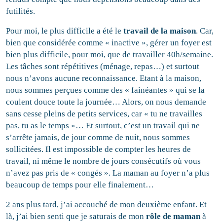
futilités.
Pour moi, le plus difficile a été le
travail de la maison
. Car,
bien que considérée comme « inactive », gérer un foyer est
bien plus difficile, pour moi, que de travailler 40h/semaine.
Les tâches sont répétitives (ménage, repas…) et surtout
nous n’avons aucune reconnaissance. Etant à la maison,
nous sommes perçues comme des « fainéantes » qui se la
coulent douce toute la journée… Alors, on nous demande
sans cesse pleins de petits services, car « tu ne travailles
pas, tu as le temps »… Et surtout, c’est un travail qui ne
s’arrête jamais, de jour comme de nuit, nous sommes
sollicitées. Il est impossible de compter les heures de
travail, ni même le nombre de jours consécutifs où vous
n’avez pas pris de « congés ». La maman au foyer n’a plus
beaucoup de temps pour elle finalement…
2 ans plus tard, j’ai accouché de mon deuxième enfant. Et
là, j’ai bien senti que je saturais de mon
rôle de maman
à